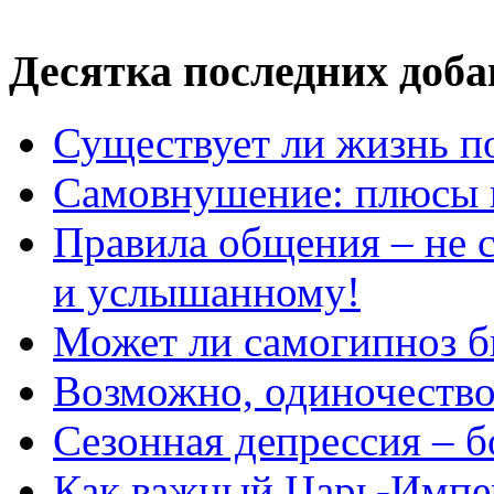
Десятка последних доб
Существует ли жизнь п
Самовнушение: плюсы 
Правила общения – не с
и услышанному!
Может ли самогипноз 
Возможно, одиночество 
Сезонная депрессия – б
Как важный Царь-Импе