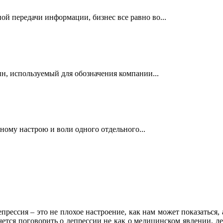
й передачи информации, бизнес все равно во...
н, используемый для обозначения компании...
ному настрою и воли одного отдельного...
прессия – это не плохое настроение, как нам может показаться, 
чется поговорить о депрессии не как о медицинском явлении, л