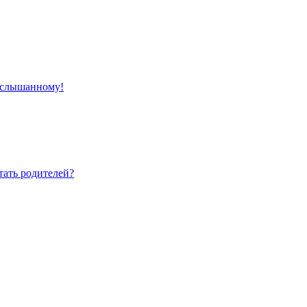
 услышанному!
тать родителей?