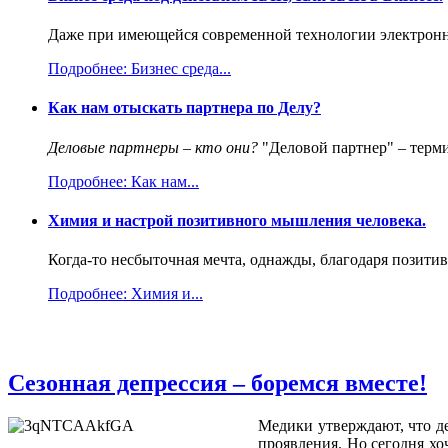
Даже при имеющейся современной технологии электронно
Подробнее: Бизнес среда...
Как нам отыскать партнера по Делу?
Деловые партнеры – кто они?
"Деловой партнер" – терми
Подробнее: Как нам...
Химия и настрой позитивного мышления человека.
Когда-то несбыточная мечта, однажды, благодаря позитив
Подробнее: Химия и...
Сезонная депрессия – боремся вместе!
Медики утверждают, что де
проявления. Но сегодня хо