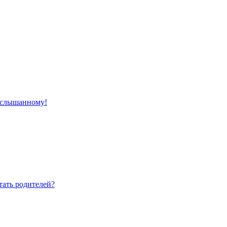
 услышанному!
тать родителей?