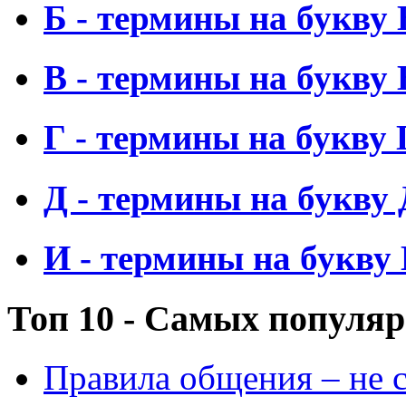
Б - термины на букву 
В - термины на букву 
Г - термины на букву 
Д - термины на букву 
И - термины на букву
Топ 10 - Самых популя
Правила общения – не с