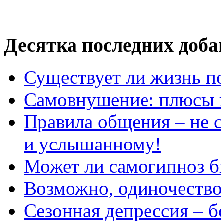
Десятка последних доб
Существует ли жизнь п
Самовнушение: плюсы 
Правила общения – не с
и услышанному!
Может ли самогипноз 
Возможно, одиночество 
Сезонная депрессия – б