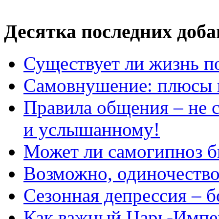
Десятка последних доб
Существует ли жизнь п
Самовнушение: плюсы 
Правила общения – не с
и услышанному!
Может ли самогипноз 
Возможно, одиночество 
Сезонная депрессия – б
Как важный Царь-Импе