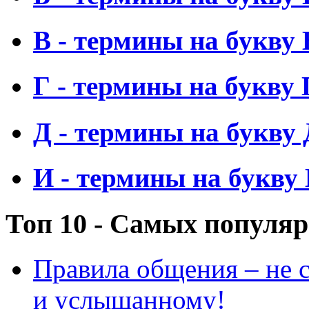
В - термины на букву 
Г - термины на букву 
Д - термины на букву 
И - термины на букву
Топ 10 - Самых популя
Правила общения – не с
и услышанному!