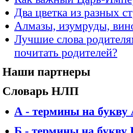
Два цветка из разных ст
Алмазы, изумруды, вино
Лучшие слова родителя
почитать родителей?
Наши партнеры
Словарь НЛП
А - термины на букву
Б - термины на букву 