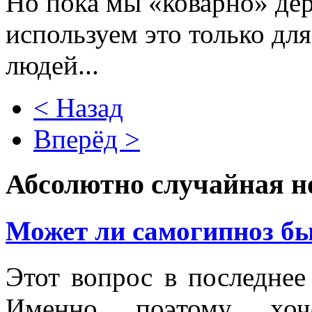
Но пока мы «коварно» дер
используем это только для
людей...
< Назад
Вперёд >
Абсолютно случайная н
Может ли самогипноз б
Этот вопрос в последнее
Именно поэтому хоч