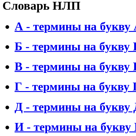
Словарь НЛП
А - термины на букву
Б - термины на букву 
В - термины на букву 
Г - термины на букву 
Д - термины на букву 
И - термины на букву