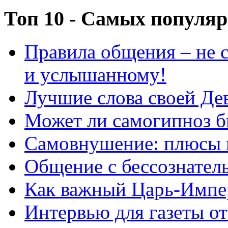
Топ 10 - Самых популя
Правила общения – не с
и услышанному!
Лучшие слова своей Дев
Может ли самогипноз 
Самовнушение: плюсы 
Общение с бессознатель
Как важный Царь-Импе
Интервью для газеты о