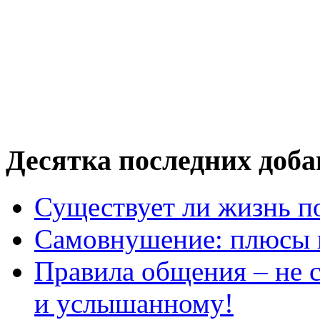
Десятка последних доб
Существует ли жизнь п
Самовнушение: плюсы 
Правила общения – не с
и услышанному!