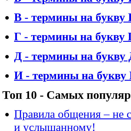
В - термины на букву 
Г - термины на букву 
Д - термины на букву 
И - термины на букву
Топ 10 - Самых популя
Правила общения – не с
и услышанному!