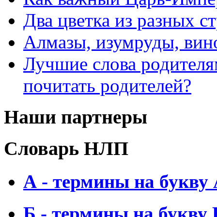
Два цветка из разных ст
Алмазы, изумруды, вино
Лучшие слова родителя
почитать родителей?
Наши партнеры
Словарь НЛП
А - термины на букву
Б - термины на букву 