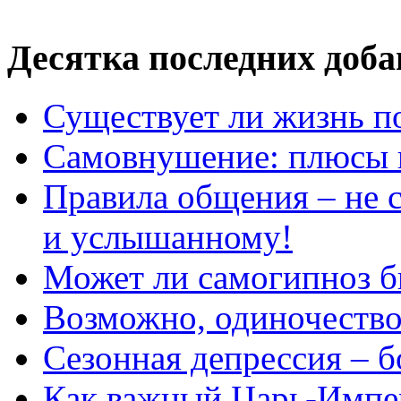
Десятка последних доб
Существует ли жизнь п
Самовнушение: плюсы 
Правила общения – не с
и услышанному!
Может ли самогипноз 
Возможно, одиночество 
Сезонная депрессия – б
Как важный Царь-Импе