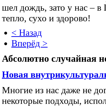
шел дождь, зато у нас – 
тепло, сухо и здорово!
< Назад
Вперёд >
Абсолютно случайная н
Новая внутрикультурал
Многие из нас даже не до
некоторые подходы, испо