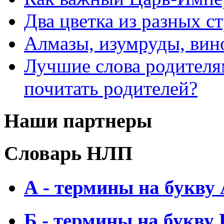
Два цветка из разных ст
Алмазы, изумруды, вино
Лучшие слова родителя
почитать родителей?
Наши партнеры
Словарь НЛП
А - термины на букву
Б - термины на букву 