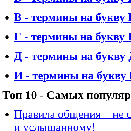
В - термины на букву 
Г - термины на букву 
Д - термины на букву 
И - термины на букву
Топ 10 - Самых популя
Правила общения – не с
и услышанному!