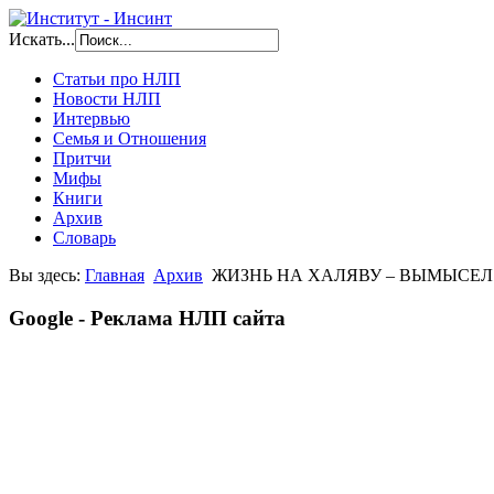
Искать...
Статьи про НЛП
Новости НЛП
Интервью
Семья и Отношения
Притчи
Мифы
Книги
Архив
Словарь
Вы здесь:
Главная
Архив
ЖИЗНЬ НА ХАЛЯВУ – ВЫМЫСЕЛ
Google - Реклама НЛП сайта