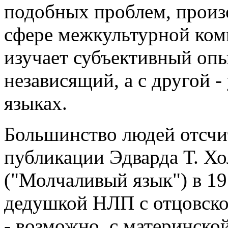
подобных проблем, произ
сфере межкультурной ком
изучает субъективный опы
независящий, а с другой 
языках.
Большинство людей отсчи
публикации Эдварда Т. Хол
("Молчаливый язык") в 19
дедушкой НЛП с отцовско
- возможно, с материнской