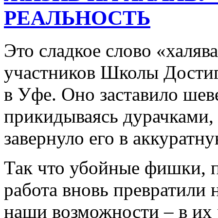
РЕАЛЬНОСТЬ
Это сладкое слово «халяв
участников Школы Достиг
в Уфе. Оно заставило шев
прикидываясь дурачками,
завернуло его в аккуратн
Так что убойные фишки, 
работа вновь превратили 
наши возможности – в их 