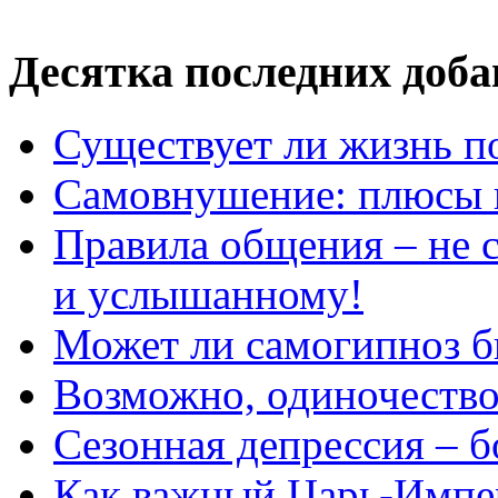
Десятка последних доб
Существует ли жизнь п
Самовнушение: плюсы 
Правила общения – не с
и услышанному!
Может ли самогипноз 
Возможно, одиночество 
Сезонная депрессия – б
Как важный Царь-Импе