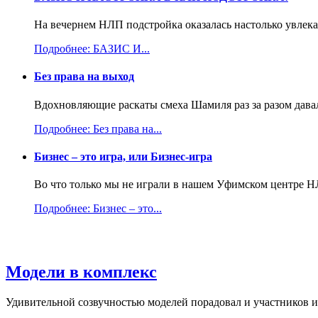
На вечернем НЛП подстройка оказалась настолько увлекат
Подробнее: БАЗИС И...
Без права на выход
Вдохновляющие раскаты смеха Шамиля раз за разом давали
Подробнее: Без права на...
Бизнес – это игра, или Бизнес-игра
Во что только мы не играли в нашем Уфимском центре НЛ
Подробнее: Бизнес – это...
Модели в комплекс
Удивительной созвучностью моделей порадовал и участников и 