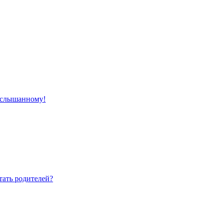
 услышанному!
тать родителей?