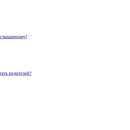
 услышанному!
тать родителей?