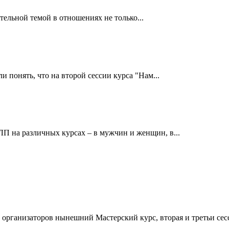
ельной темой в отношениях не только...
 понять, что на второй сессии курса "Нам...
П на различных курсах – в мужчин и женщин, в...
организаторов нынешний Мастерский курс, вторая и третьи сесс