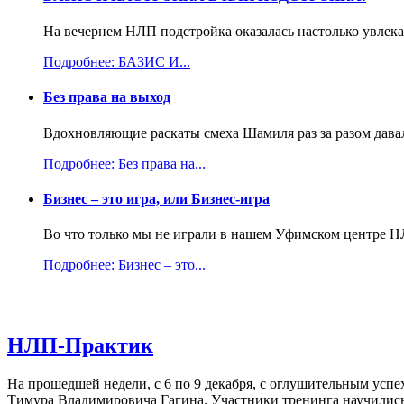
На вечернем НЛП подстройка оказалась настолько увлекат
Подробнее: БАЗИС И...
Без права на выход
Вдохновляющие раскаты смеха Шамиля раз за разом давали
Подробнее: Без права на...
Бизнес – это игра, или Бизнес-игра
Во что только мы не играли в нашем Уфимском центре НЛ
Подробнее: Бизнес – это...
НЛП-Практик
На прошедшей недели, с 6 по 9 декабря, с оглушительным усп
Тимура Владимировича Гагина. Участники тренинга научились 