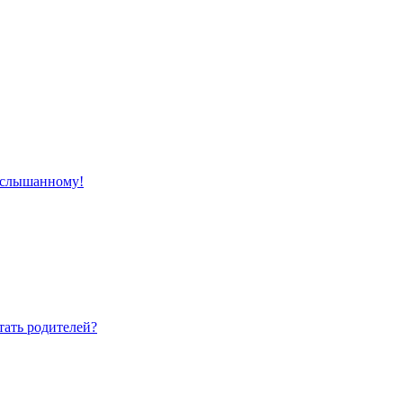
 услышанному!
тать родителей?