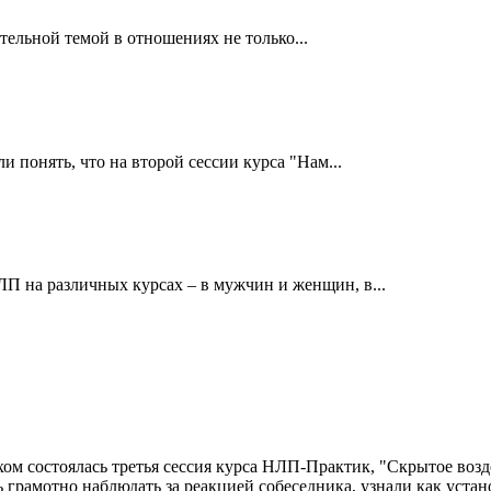
ельной темой в отношениях не только...
 понять, что на второй сессии курса "Нам...
П на различных курсах – в мужчин и женщин, в...
ехом состоялась третья сессия курса НЛП-Практик, "Скрытое во
грамотно наблюдать за реакцией собеседника, узнали как уста