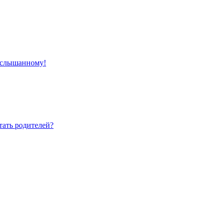
 услышанному!
тать родителей?