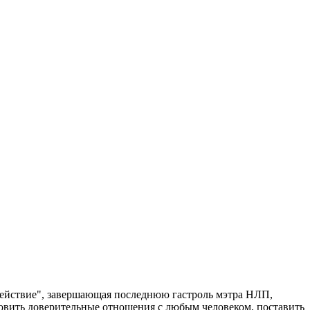
здействие", завершающая последнюю гастроль мэтра НЛП,
новить доверительные отношения с любым человеком, поставить