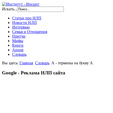
Искать...
Статьи про НЛП
Новости НЛП
Интервью
Семья и Отношения
Притчи
Мифы
Книги
Архив
Словарь
Вы здесь:
Главная
Словарь
А - термины на букву А
Google - Реклама НЛП сайта