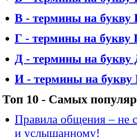
В - термины на букву 
Г - термины на букву 
Д - термины на букву 
И - термины на букву
Топ 10 - Самых популя
Правила общения – не с
и услышанному!