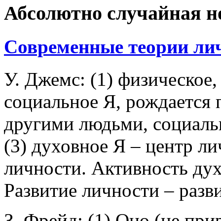
Абсолютно случайная н
Современные теории ли
У. Джемс: (1) физическое,
социальное Я, рождается 
другими людьми, социаль
(3) духовное Я – центр л
личности. Активность дух
Развитие личности – разви
З. Фрейд: (1) Оно (не при