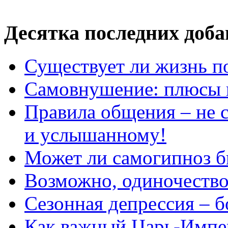
Десятка последних доб
Существует ли жизнь п
Самовнушение: плюсы 
Правила общения – не с
и услышанному!
Может ли самогипноз 
Возможно, одиночество 
Сезонная депрессия – б
Как важный Царь-Импе