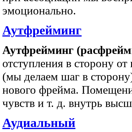
эмоционально.
Аутфрейминг
Аутфрейминг (расфрейм
отступления в сторону о
(мы делаем шаг в сторону
нового фрейма. Помещени
чувств и т. д. внутрь выс
Аудиальный