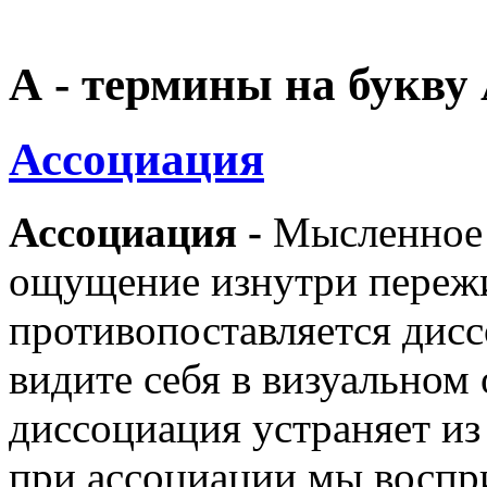
А - термины на букву
Ассоциация
Ассоциация -
Мысленное 
ощущение изнутри переж
противопоставляется дис
видите себя в визуальном 
диссоциация устраняет из
при ассоциации мы восп