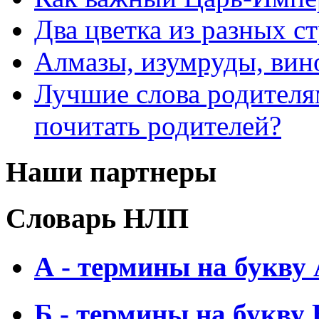
Два цветка из разных ст
Алмазы, изумруды, вино
Лучшие слова родителя
почитать родителей?
Наши партнеры
Словарь НЛП
А - термины на букву
Б - термины на букву 