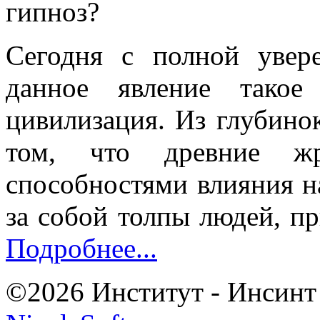
гипноз?
Сегодня с полной увер
данное явление тако
цивилизация. Из глубино
том, что древние жр
способностями влияния н
за собой толпы людей, пр
Подробнее...
©2026 Институт - Инсинт