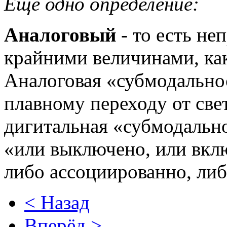
Еще одно определение:
Аналоговый
- то есть н
крайними величинами, ка
Аналоговая «субмодально
плавному переходу от свет
дигитальная «субмодальн
«или выключено, или вклю
либо ассоциированно, ли
< Назад
Вперёд >