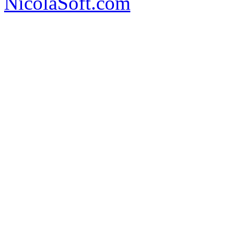
NicolaSoft.com