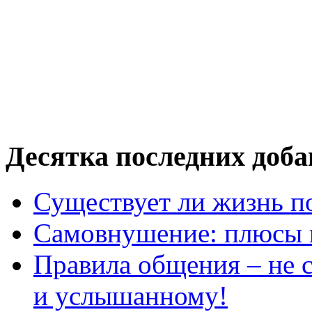
Десятка последних доб
Существует ли жизнь п
Самовнушение: плюсы 
Правила общения – не с
и услышанному!