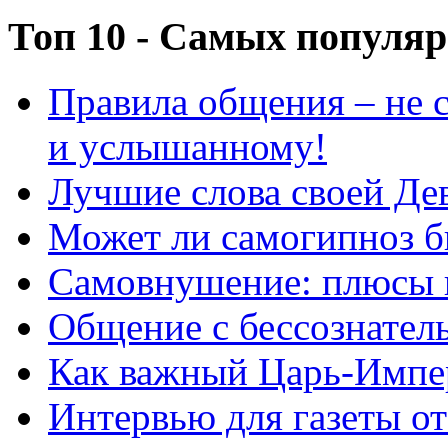
Топ 10 - Самых популя
Правила общения – не с
и услышанному!
Лучшие слова своей Дев
Может ли самогипноз 
Самовнушение: плюсы 
Общение с бессознатель
Как важный Царь-Импе
Интервью для газеты о