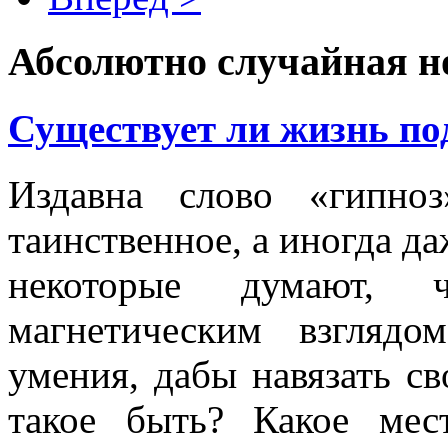
Абсолютно случайная н
Существует ли жизнь по
Издавна слово «гипно
таинственное, а иногда д
некоторые думают,
магнетическим взглядо
умения, дабы навязать с
такое быть? Какое ме