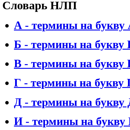
Словарь НЛП
А - термины на букву
Б - термины на букву 
В - термины на букву 
Г - термины на букву 
Д - термины на букву 
И - термины на букву