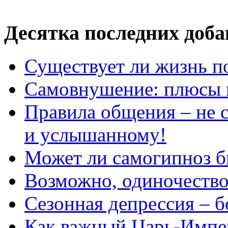
Десятка последних доб
Существует ли жизнь п
Самовнушение: плюсы 
Правила общения – не с
и услышанному!
Может ли самогипноз 
Возможно, одиночество 
Сезонная депрессия – б
Как важный Царь-Импе