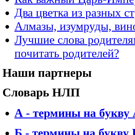
Два цветка из разных ст
Алмазы, изумруды, вино
Лучшие слова родителя
почитать родителей?
Наши партнеры
Словарь НЛП
А - термины на букву
Б - термины на букву 