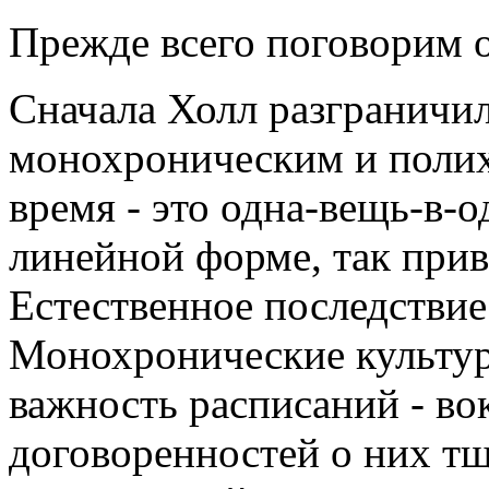
Прежде всего поговорим о
Сначала Холл разграничил
монохроническим и поли
время - это одна-вещь-в-
линейной форме, так прив
Естественное последстви
Монохронические культу
важность расписаний - во
договоренностей о них тщ