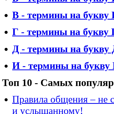
В - термины на букву 
Г - термины на букву 
Д - термины на букву 
И - термины на букву
Топ 10 - Самых популя
Правила общения – не с
и услышанному!