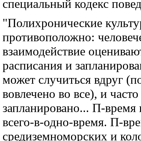
специальный кодекс повед
"Полихронические культу
противоположно: человеч
взаимодействие оцениваю
расписания и запланирова
может случиться вдруг (п
вовлечено во все), и част
запланировано... П-время 
всего-в-одно-время. П-вр
средиземноморских и кол