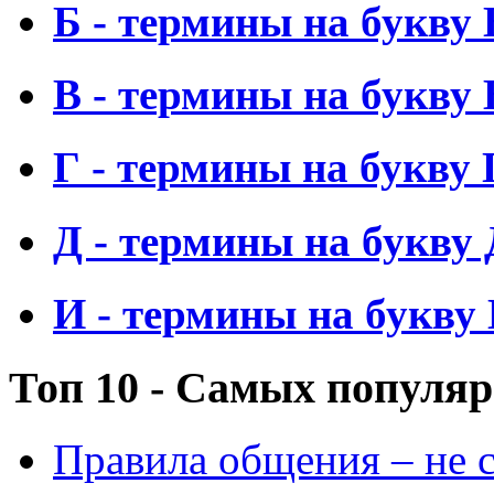
Б - термины на букву 
В - термины на букву 
Г - термины на букву 
Д - термины на букву 
И - термины на букву
Топ 10 - Самых популя
Правила общения – не с