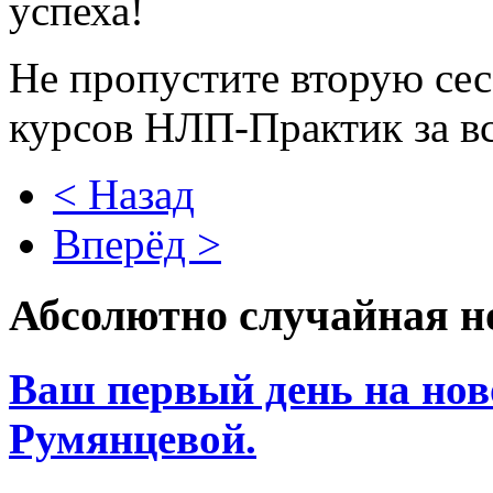
успеха!
Не пропустите вторую се
курсов НЛП-Практик за в
< Назад
Вперёд >
Абсолютно случайная н
Ваш первый день на нов
Румянцевой.