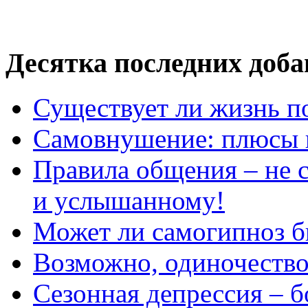
Десятка последних доб
Существует ли жизнь п
Самовнушение: плюсы 
Правила общения – не с
и услышанному!
Может ли самогипноз 
Возможно, одиночество 
Сезонная депрессия – б