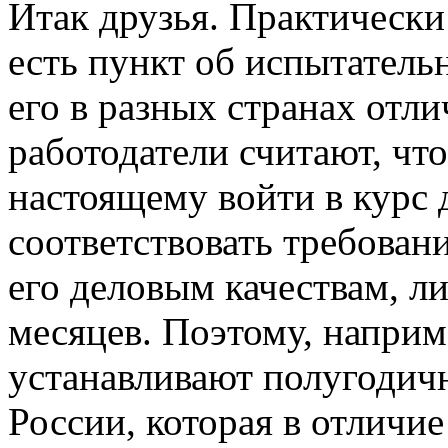
Итак друзья. Практически
есть пункт об испытатель
его в разных странах отл
работодатели считают, чт
настоящему войти в курс 
соответствовать требова
его деловым качествам, л
месяцев. Поэтому, наприме
устанавливают полугодич
России, которая в отличи